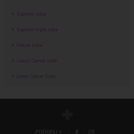
Superior soba
Superior triple soba
Deluxe soba
Luxury Caesar suite
Junior Caesar Suite
PODIJELI +