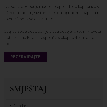
Sve sobe posjeduju moderno opremljenu kupaonicu s
ležećom kadom, sušilom za kosu, ogrtačem, papučama i
kozmetikom visoke kvalitete.
Ovaj tip sobe dostupan je s dva odvojena (twin) kreveta.
Hotel Salona Palace raspolaže s ukupno 4 Standard
sobe.
REZERVIRAJTE
SMJEŠTAJ
Standard soba