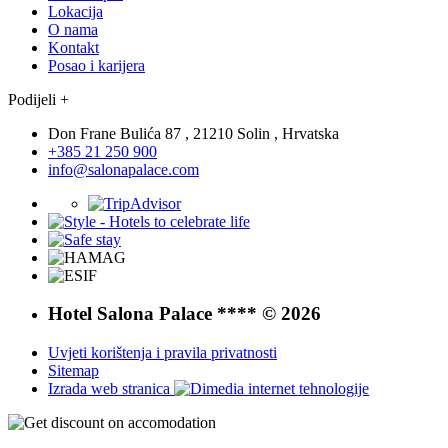
Lokacija
O nama
Kontakt
Posao i karijera
Podijeli +
Don Frane Bulića 87 , 21210 Solin , Hrvatska
+385 21 250 900
info@salonapalace.com
Hotel Salona Palace **** © 2026
Uvjeti korištenja i pravila privatnosti
Sitemap
Izrada web stranica