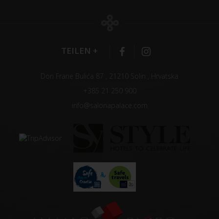
TEILEN +
Don Frane Bulića 87 , 21210 Solin , Hrvatska
+385 21 250 900
info@salonapalace.com