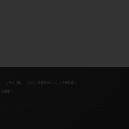
r
GALERIE
BESONDERE LEISTUNGEN
ARRIERE